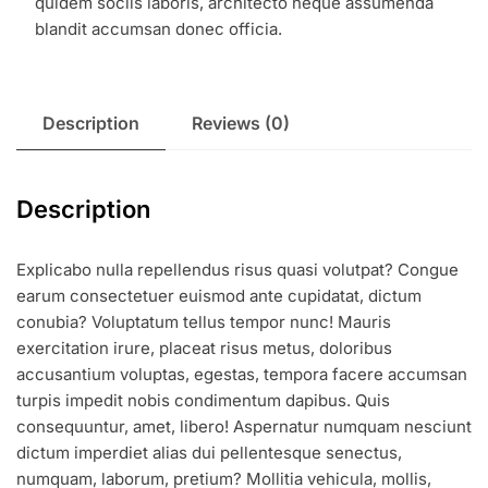
quidem sociis laboris, architecto neque assumenda
blandit accumsan donec officia.
Description
Reviews (0)
Description
Explicabo nulla repellendus risus quasi volutpat? Congue
earum consectetuer euismod ante cupidatat, dictum
conubia? Voluptatum tellus tempor nunc! Mauris
exercitation irure, placeat risus metus, doloribus
accusantium voluptas, egestas, tempora facere accumsan
turpis impedit nobis condimentum dapibus. Quis
consequuntur, amet, libero! Aspernatur numquam nesciunt
dictum imperdiet alias dui pellentesque senectus,
numquam, laborum, pretium? Mollitia vehicula, mollis,