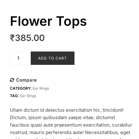
Flower Tops
₹
385.00
Flower
ADD TO CART
Tops
quantity
Compare
CATEGORY:
Ear Rings
TAG:
Ear Rings
Ullam dictum id delectus exercitation hic, tincidunt!
Dictum, ipsum quibusdam saepe vitae, dictumst
faucibus quasi aute praesentium exercitation, curabitur
nostrud, mauris perferendis aute! Necessitatibus, eget