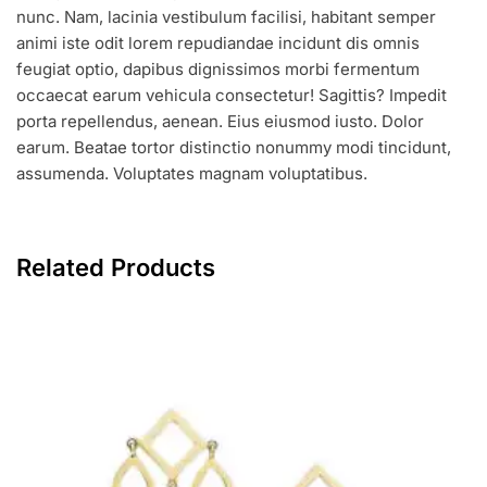
nunc. Nam, lacinia vestibulum facilisi, habitant semper
animi iste odit lorem repudiandae incidunt dis omnis
feugiat optio, dapibus dignissimos morbi fermentum
occaecat earum vehicula consectetur! Sagittis? Impedit
porta repellendus, aenean. Eius eiusmod iusto. Dolor
earum. Beatae tortor distinctio nonummy modi tincidunt,
assumenda. Voluptates magnam voluptatibus.
Related Products